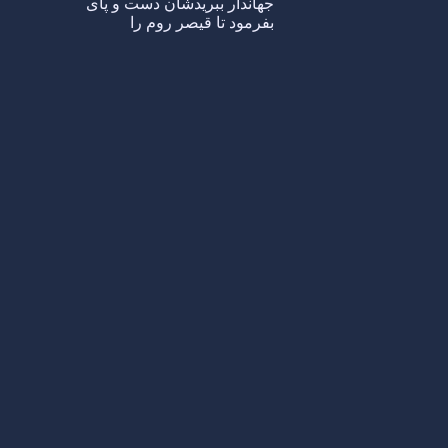
جهاندار ببریدشان دست و پای
بفرمود تا قیصر روم را