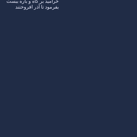
خرامید بر گاه و باره ببست
بفرمود تا آذر افروختند