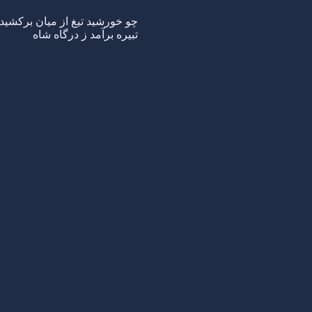
چو خورشید تیغ از میان برکشید
تبیره برآمد ز درگاه شاه