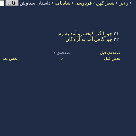
›
ری‌را
›
شعر کهن
›
فردوسی
›
شاه‌نامه
›
داستان سیاوش
فال
۲۱
چو با گیو کیخسرو آمد به زم
۲۲
چو آگاهی آمد به آزادگان
صفحه‌ی قبل
صفحه‌ی ۲
بخش قبل
b
بخش بعد