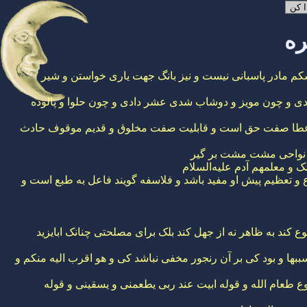
ره
م مادر پاسبانی نیست و نیز بانگ جهت یاری خواستن و شیر
ادی و چون مویز و دوشاب شدی عشر دادی و چون حلوا و پالوده
ادث عطا صفت حق است و قابلیت صفت مخلوق و قدیم موقوف حادث
هر نواحی مشت مشت بر گیر
 و معلمهم آدم علیه‌السلام
 تعظیم پیش او مفید باشد و فلاسفه گویند فاعل به طبع است و
 کند به ظاهر نه از جهل کند بلک برای مصلحتی چنانک ابایزید
ببها و بود کی بر آن رنجور مخفی نباشد کی و هو اقرب الیه منکم و
وع طعام الله و قوله ابیت عند ربی یطعمنی و یسقینی و قوله