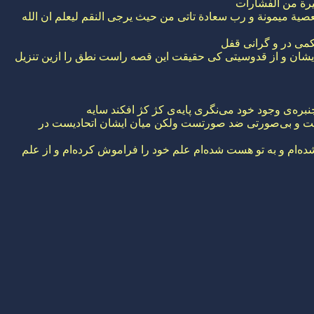
رة من الفشارات
عصیة میمونة و رب سعادة تاتی من حیث یرجی النقم لیعلم ان الله
کمی در و گرانی قفل
یشان و از قدوسیتی کی حقیقت این قصه راست نطق را ازین تنزیل
چنبره‌ی وجود خود می‌نگری پایه‌ی کژ کژ افکند سایه
 است و بی‌صورتی ضد صورتست ولکن میان ایشان اتحادیست در
ده‌ام و به تو هست شده‌ام علم خود را فراموش کرده‌ام و از علم