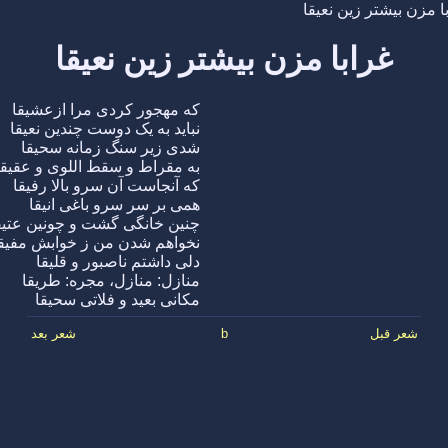
ا مزن بیشتر زین نعیقا
غرابا مزن بیشتر زین نعیقا
که مهجور کردی مرا ازعشیقا
نباید به یک دوست چندین نعیقا
شدی زیر سنگ زمانه سحیقا
به مقراط و سقط اللوی و عقیقا
که آنجاست آن سرو بالا رفیقا
همی بر سر سرو باغی انیقا
چنین خانگی گشت و چونین عتیق
نخواهم شدن من ز خوابش مفیق
دلی داشتم ناصبور و قلیقا
منازل: منازل، مجره: طریقا
مکانی بعید و فلاتی سحیقا
شعر قبل
b
شعر بعد