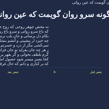
 گویمت که عین روانی
ونه سرو روان گویمت که عین روان
نه محض جوهر روحی که روح ج
که باغ سرو روانی و سرو باغ رو
بکام دل برسانی و جان بلب نرس
چه خیزد ار بنشینی و آتشم بنشا
نمی‌کشی مگر از درد و حسرتم 
ز هر چه جان بفزاید تو جان فزاتر
گرم بلطف بخوانی و گر بقهر برا
کجا بصبر میسر شود حصول اما
که بر کناری و دانم که حال غرقه
شعر قبل
b
شعر بعد