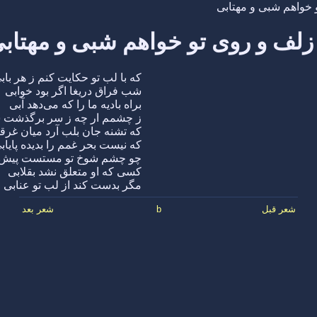
 خواهم شبی و مهتابی
زلف و روی تو خواهم شبی و مهتاب
که با لب تو حکایت کنم ز هر باب
شب فراق دریغا اگر بود خوابی
براه بادیه ما را که می‌دهد آبی
ز چشمم ار چه ز سر برگذشت س
که تشنه جان بلب آرد میان غرق
که نیست بحر غمم را بدیده پایاب
چو چشم شوخ تو مستست پیش 
کسی که او متعلق نشد بقلابی
مگر بدست کند از لب تو عنابی
شعر قبل
b
شعر بعد