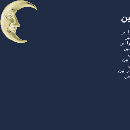
ین
 بین
ین
 بین
بین
ن
بین
ن
ا بین
ین