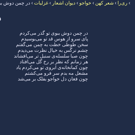
›
ری‌را
›
شعر کهن
›
خواجو
›
دیوان اشعار
›
غزلیات
›
در چمن دوش ببو
د
در چمن دوش ببوی تو گذر می‌کردم
پای سرو از هوس قد تو می‌بوسیدم
سخن طوطی خطت به چمن می‌گفتم
چشم نرگس به خیال نظرت می‌دیدم
چون صبا سلسله‌ی سنبل تر می‌افشاند
هر زمانم که نظر بر رخ گل می‌افتاد
چون کمانخانه‌ی ابروی تو می‌کردم یاد
مشعل مه بدم سر فرو می‌کشتم
چون فغان دل خواجو بفلک بر می‌شد