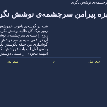
رچشمه‌ی نوشش نگرید
زه پیرامن سرچشمه‌ی نوشش نگری
شبه بر گوشه‌ی یاقوت خموشش 
زیور برگ گل غالیه پوشش نگرید
روح را تشنه‌ی سرچشمه‌ی نوش
آن دو افعی سیه بر سر دوشش ن
گوشداری من حلقه بگوشش نگر
باده‌ی لعل لب باده فروشش نگر
اینهمه بیخودی از مستی دوشش 
شعر قبل
b
شعر بعد