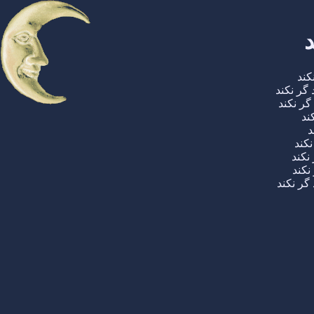
د
کند
گر نکند
ر نکند
ند
د
کند
نکند
نکند
گر نکند