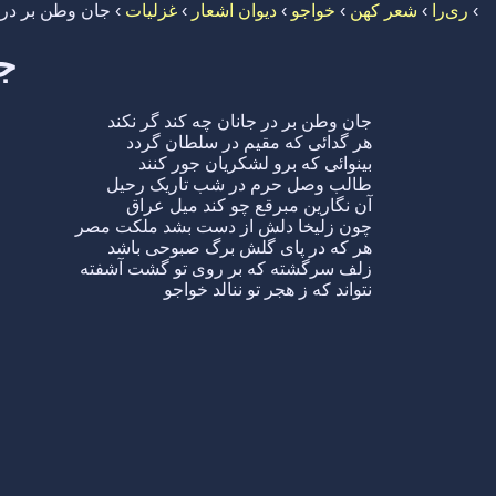
›
ری‌را
›
شعر کهن
›
خواجو
›
دیوان اشعار
›
غزلیات
›
جان وطن بر در ج
جا
جان وطن بر در جانان چه کند گر نکند
هر گدائی که مقیم در سلطان گردد
بینوائی که برو لشکریان جور کنند
طالب وصل حرم در شب تاریک رحیل
آن نگارین مبرقع چو کند میل عراق
چون زلیخا دلش از دست بشد ملکت مصر
هر که در پای گلش برگ صبوحی باشد
زلف سرگشته که بر روی تو گشت آشفته
نتواند که ز هجر تو ننالد خواجو