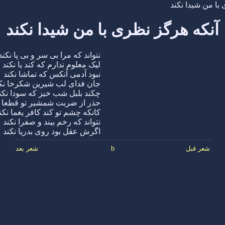
با من شیدا نکند
آنکه هرگز نظری با من شیدا نکند
نتواند که مرا بی سر و بی پا نکند
لیک معلوم ندارم که کند یا نکند
نبود آدمی آنکس که تماشا نکند
جان فدای لب شیرین شکرخا نک
چکند بلبل شب خیز که سودا نکن
حذر از ضربت شمشیر تو قطعا ن
کانکه چشم تو کند کافر یغما نکن
نتواند که رخم بیند و صفرا نکند
اگرش عقل بود روی بدریا نکند
شعر قبل
b
شعر بعد