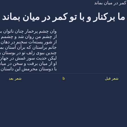
 کمر در میان بماند
ما برکنار و با تو کمر در میان بماند
وان چشم پرخمار چنان ناتوان بم
از چشم من روان شد و چشمم در
از شور پسته‌ات سخنم در دهان ب
جانم براستان که برآن آستان بما
چندین ببوی زلف تو در بوستان بم
لیکن حدیث سوز غمش در جهان ب
او از میان برفت و سخن در میان
با دوستان محرمش این داستان ب
شعر قبل
b
شعر بعد