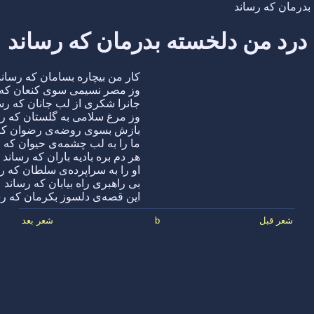
بدرمان که رساند
درد من دلخسته بدرمان که رساند
کار من بیچاره بسامان که رساند
وز مصر نسیمی سوی کنعان که 
جانرا شکری از لب جانان که رس
وز مرغ سلامی به گلستان که ر
بازش بسوی روضه‌ی رضوان که
ما را به لب چشمه‌ی حیوان که 
هر دم بره بادیه باران که رساند
او را به سراپرده‌ی سلطان که ر
بی راهبری راه بیابان که رساند
این قصه‌ی دلسوز بکرمان که رس
شعر قبل
b
شعر بعد