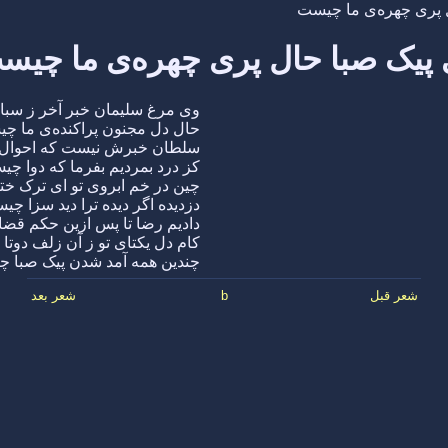
 پری چهره‌ی ما چیست
 پیک صبا حال پری چهره‌ی ما چیس
وی مرغ سلیمان خبر آخر ز سب
حال دل مجنون پراکنده‌ی ما چ
سلطان خبرش نیست که احوال
کز درد بمردیم بفرما که دوا چ
چین در خم ابروی تو ای ترک خ
دزدیده اگر دیده ترا دید سزا چ
دادیم رضا تا پس ازین حکم قض
کام دل یکتای تو ز آن زلف دوت
چندین همه آمد شدن پیک صبا 
شعر قبل
b
شعر بعد