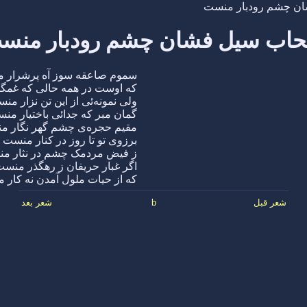
ن چشم رودبار منست
اب سیل فشان چشم رودبار منس
سموم صاعقه سوز آه پرشرار 
که اوست در همه حالی که غم
ولی نمونه‌ئی از این تن نزار من
گمان مبر که جدائی باختیار من
مقیم حجره‌ی چشم گهر نگار 
برزوی تو تا روز در کنار منست
ز فیض مردمک چشم در نثار م
اگر غبار حریفان ز رهگذر منس
که از حیات ملول آمدن نه کار 
شعر قبل
b
شعر بعد