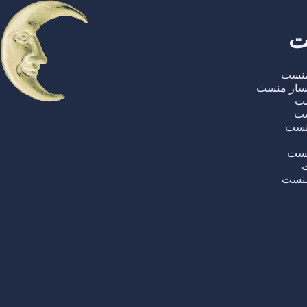
ت
منست
گسار منست
ست
ست
منست
نست
ت
منست