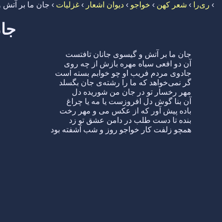
›
ری‌را
›
شعر کهن
›
خواجو
›
دیوان اشعار
›
غزلیات
›
جان ما بر آتش 
جان
جان ما بر آتش و گیسوی جانان تافتست
آن دو افعی سیاه مهره بازش از چه روی
جادوی مردم فریب او چو خوابم بسته است
گر نمی‌خواهد که ما را رشته‌ی جان بگسلد
مهر رخسار تو در جان من شوریده دل
آن بنا گوش دل افروزست یا مه یا چراغ
باده پیش آور که از عکس می و مهر رخت
بنده تا دست طلب در دامن عشق تو زد
همچو زلفت کار خواجو روز و شب آشفته بود