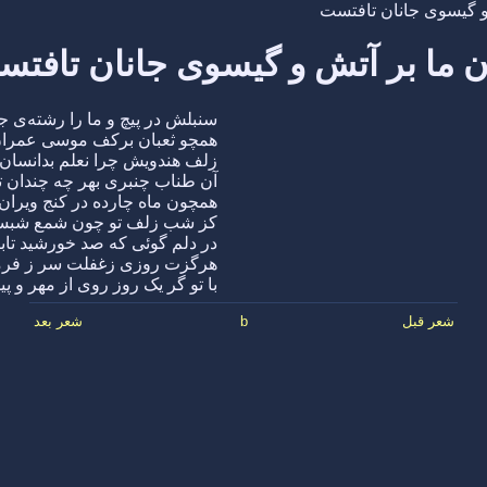
و گیسوی جانان تافتست
 ما بر آتش و گیسوی جانان تافت
سنبلش در پیچ و ما را رشته‌ی 
همچو ثعبان برکف موسی عمرا
زلف هندویش چرا نعلم بدانسان
آن طناب چنبری بهر چه چندان 
همچون ماه چارده در کنج ویران
کز شب زلف تو چون شمع شبست
در دلم گوئی که صد خورشید تاب
هرگزت روزی زغفلت سر ز فرم
با تو گر یک روز روی از مهر و پ
شعر قبل
b
شعر بعد