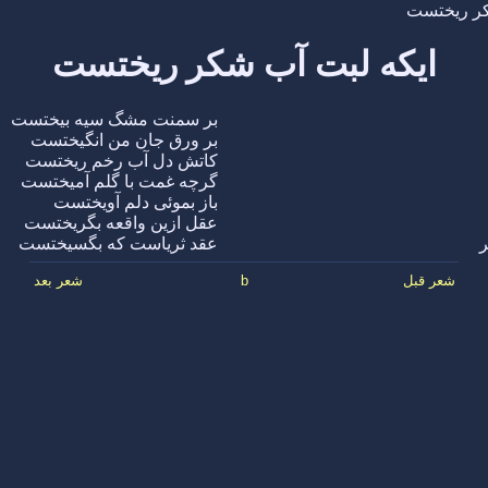
کر ریختست
ایکه لبت آب شکر ریختست
بر سمنت مشگ سیه بیختست
بر ورق جان من انگیختست
کاتش دل آب رخم ریختست
گرچه غمت با گلم آمیختست
باز بموئی دلم آویختست
عقل ازین واقعه بگریختست
ر
عقد ثریاست که بگسیختست
شعر قبل
b
شعر بعد