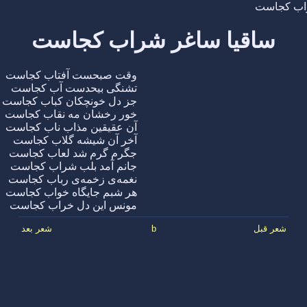
راب کجاست
ساقیا ساغر شراب کجاست
وقت صبحست آفتاب کجاست
تشنگی بیحدست آب کجاست
جز دل خونچکان کباب کجاست
خور رخشان مه نقاب کجاست
آن عقیقین مذاب ناب کجاست
آخر آن شیشه گلاب کجاست
جگرم گرم شد لعاب کجاست
جانم آمد بلب شراب کجاست
نغمه‌ی زخمه‌ی رباب کجاست
هر شبم جایگاه خواب کجاست
مونس این دل خراب کجاست
شعر قبل
b
شعر بعد