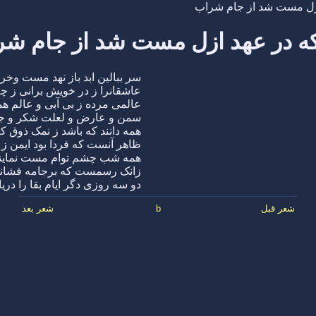
ازل مست شد از جام شراب
ه در عهد ازل مست شد از جام ش
سر ببالین ابد باز نهد مست وخر
عاشقانرا ز در خویش برانی ز چ
عالمی مرده ز بی آبی و عالم ه
سمن و عارض و لعلت شکر و ج
همه دانند که باشد ز نمک ذوق ک
ظاهر آنست که فردا بود ایمن ز
همه شب چشم توام مست نمایند
زانک رسمست که برجامه فشانن
دو سه روزی دگر ایام بقا را دری
شعر قبل
b
شعر بعد