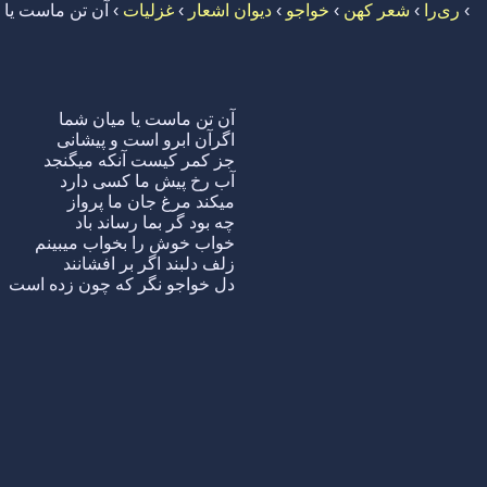
›
ری‌را
›
شعر کهن
›
خواجو
›
دیوان اشعار
›
غزلیات
›
آن تن ماست یا 
آن تن ماست یا میان شما
اگرآن ابرو است و پیشانی
جز کمر کیست آنکه میگنجد
آب رخ پیش ما کسی دارد
میکند مرغ جان ما پرواز
چه بود گر بما رساند باد
خواب خوش را بخواب میبینم
زلف دلبند اگر بر افشانند
دل خواجو نگر که چون زده است