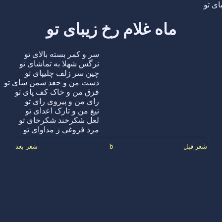
ای تو
ماه غلام رخ زیبای تو
سر و کمر بسته بالای تو
نرگس شهلا به تماشای تو
چین سر زلف چلیپای تو
دست من و جعد سمن سای تو
فرق من و خاک کف پای تو
رای من و پیروی رای تو
تیغ من و تارک اعدای تو
لعل شکرخند شکرخای تو
مرد فروغی ز مداوای تو
شعر قبل
b
شعر بعد