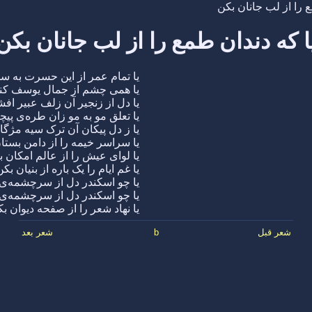
ع را از لب جانان بکن
ا که دندان طمع را از لب جانان بکن
یا تمام عمر از این حسرت به س
یا همی چشم از جمال یوسف کن
یا دل از زنجیر آن زلف عبیر اف
یا تعلق مو به مو زان طره‌ی پیچ
یا ز دل پیکان آن ترک سیه مژگا
یا سراسر خیمه را از دامن بستا
یا لوای عیش را از عالم امکان 
یا غم ایام را یک باره از بنیان بکن
یا چو اسکندر دل از سرچشمه‌ی 
یا چو اسکندر دل از سرچشمه‌ی 
یا نهاد شعر را از صفحه دیوان ب
شعر قبل
b
شعر بعد