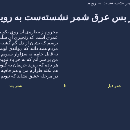
ر نشسته‌ست به رویم
 بس عرق شمر نشسته‌ست به روی
محروم ز نظاره‌ی آن روی نکویم
عمری است که زنجیری آن سلس
ترسم که نشان از دل گم گشته 
مردم همه دانند که دیوانه‌ی اویم
نه قابل جامم نه سزاوار سبویم
من بر سر آنم که به جز باد نبویم
هر باده که ریزند حریفان به گلوی
هم نکته طرازم من و هم قافیه 
در مرحله عشق نشاید که نپویم
شعر قبل
b
شعر بعد