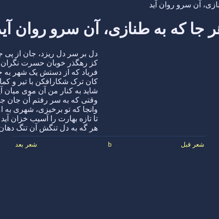
ازی، آن سرو روان آید
ر جا که به طنازی، آن سرو روان آید
دل بر سر دل ریزد، جان از پی جا
کز رهگذر خوبان حسرت نگران آ
فریاد که از دستش یک شهر به جا
کان ترک شکارافکن با تیر و کمان
شاید به کنار من آن موی میان آی
وقتی که به سر رفتم آن جان جه
وانجا که تو برخیزی، شهری به ام
تا تازه بهارت را آسیب خزان آید
هر گه به دل تنگش آن تنگ دهان 
شعر قبل
b
شعر بعد