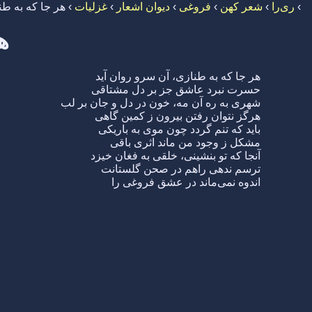
›
ری‌را
›
شعر کهن
›
فروغی
›
دیوان اشعار
›
غزلیات
›
هر جا که به طن
ه
هر جا که به طنازی، آن سرو روان آید
حسرت نبرد عاشق جز بر دل مشتاقی
شهری به ره آن مه، خون در دل و جان بر لب
هرگز نتوان رفتن بیرون ز کمین گاهی
باید که تنم گردد چون موی به باریکی
مشکل ز وجود من ماند اثری باقی
آنجا که تو بنشینی، خلقی به فغان خیزد
ترسم ندهی راهم در صحن گلستانت
اندوه نمی‌ماند در عشق فروغی را