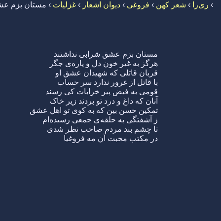
›
ری‌را
›
شعر کهن
›
فروغی
›
دیوان اشعار
›
غزلیات
›
مستان بزم عشق
مستان بزم عشق شرابی نداشتند
هرگز به غیر خون دل و پاره‌ی جگر
قربان قاتلی که شهیدان عشق او
با قاتل از غرور ندارد سر حساب
قومی به فیض پیر خرابات کی رسند
آنان که داغ و درد تو بردند زیر خاک
تمکین حسن بین که به کوی تو اهل عشق
ز آشفتگی به حلقه‌ی جمعی رسیده‌ام
تا چشم بند مردم صاحب نظر شدی
در مکتب محبت آن مه فروغیا