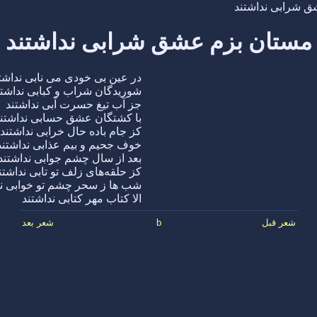
 شرابی نداشتند
مستان بزم عشق شرابی نداشتند
در عین بی خودی می نابی نداشت
شوریدگان شراب و کبابی نداشتن
جز آب تیغ حسرت آبی نداشتند
با کشتگان عشق حسابی نداشتن
کز جام باده حال خرابی نداشتند
خوف جحیم و بیم عذابی نداشتند
بعد از سال چشم جوابی نداشتند
کز حلقه‌های زلف تو تابی نداشتن
شب ها ز سحر چشم تو خوابی ند
الا کتاب مهر کتابی نداشتند
شعر قبل
b
شعر بعد