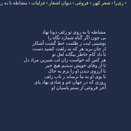
›
ری‌را
›
شعر کهن
›
فروغی
›
دیوان اشعار
›
غزلیات
›
مشاطه تا به رو
مشاطه تا به روی تو زلف دوتا نهاد
بی چون اگر گناه شمارد نگاه را
نوشینی لبت ز ظلمت خط گشت آشکار
از جان برید هر که به زلفت کشید دست
تا داد کام خاطر بیگانه لعل تو
هر کس که خواست زان لب شیرین مراد دل
تا از وفای خویش ندیدیم هیچ خیر
تا آرزوی دیدن او را برم به خاک
تا بوی او به ما نرساند ز تاب زلف
روزی که در جهان غم و شادی نهاد پای
آخر فروغی از ستم پاسبان او