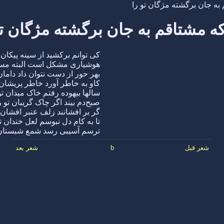
به جان برگشته مژگان تو را
ه مشتاقم به جان برگشته مژگان تو
کی توانم برکشید از سینه پیکان ت
هوشیاری مشکل است البته مستا
بهر حور از دست نتوان داد دامان 
کاو به خاطر آورد خاطر پریشان 
سالها بیهوده رفتم خاک میدان تو
صبح‌دم بیند اگر چاک گریبان تو ر
گر بر افشانند زلف عنبر افشان ت
تا به کام دل نبوسم لعل خندان تو
ترسم آسیبی رسد شمع شبستان 
شعر قبل
b
شعر بعد